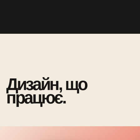
Дизайн, що
працює.