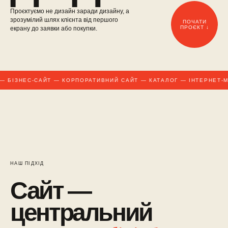
Проєктуємо не дизайн заради дизайну, а
зрозумілий шлях клієнта від першого
ПОЧАТИ
ПРОЄКТ ↓
екрану до заявки або покупки.
 БІЗНЕС-САЙТ — КОРПОРАТИВНИЙ САЙТ — КАТАЛОГ — ІНТЕРНЕТ-М
НАШ ПІДХІД
Сайт —
центральний