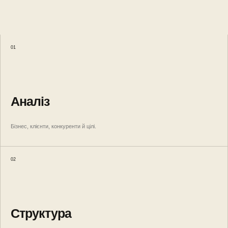
01
Аналіз
Бізнес, клієнти, конкуренти й цілі.
02
Структура