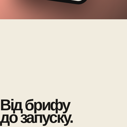
Від брифу
до запуску.