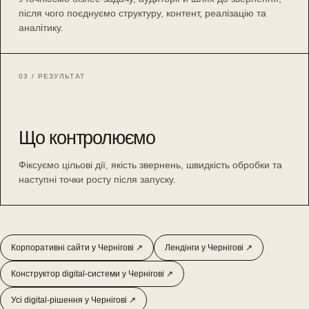
після чого поєднуємо структуру, контент, реалізацію та
аналітику.
03 / РЕЗУЛЬТАТ
Що контролюємо
Фіксуємо цільові дії, якість звернень, швидкість обробки та
наступні точки росту після запуску.
Корпоративні сайти у Чернігові ↗
Лендінги у Чернігові ↗
Конструктор digital-системи у Чернігові ↗
Усі digital-рішення у Чернігові ↗