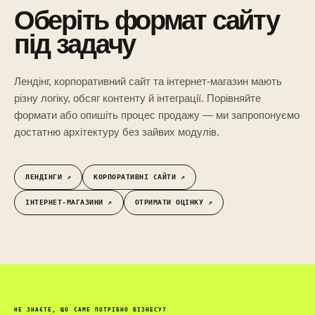
Оберіть формат сайту
під задачу
Лендінг, корпоративний сайт та інтернет-магазин мають
різну логіку, обсяг контенту й інтеграції. Порівняйте
формати або опишіть процес продажу — ми запропонуємо
достатню архітектуру без зайвих модулів.
ЛЕНДІНГИ ↗︎
КОРПОРАТИВНІ САЙТИ ↗︎
ІНТЕРНЕТ-МАГАЗИНИ ↗︎
ОТРИМАТИ ОЦІНКУ ↗︎
НЕ ЗНАЄТЕ, ЩО САМЕ ПОТРІБНО БІЗНЕСУ?