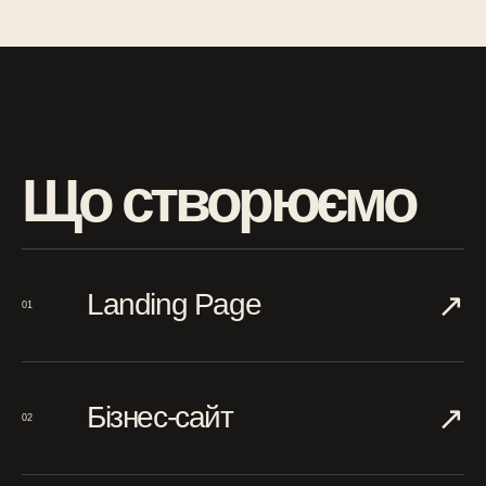
Що створюємо
↗︎
Landing Page
01
↗︎
Бізнес-сайт
02