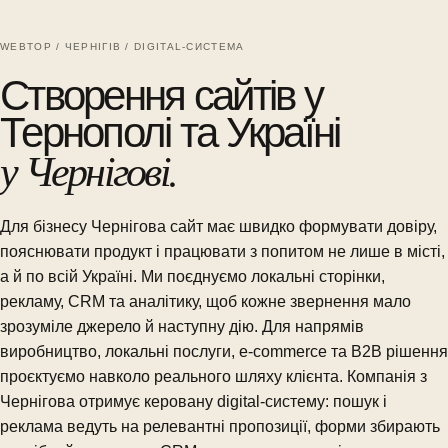
WEBTOP / ЧЕРНІГІВ / DIGITAL-СИСТЕМА
Створення сайтів у
Тернополі та Україні
у Чернігові.
Для бізнесу Чернігова сайт має швидко формувати довіру,
пояснювати продукт і працювати з попитом не лише в місті,
а й по всій Україні. Ми поєднуємо локальні сторінки,
рекламу, CRM та аналітику, щоб кожне звернення мало
зрозуміле джерело й наступну дію. Для напрямів
виробництво, локальні послуги, e-commerce та B2B рішення
проєктуємо навколо реального шляху клієнта. Компанія з
Чернігова отримує керовану digital-систему: пошук і
реклама ведуть на релевантні пропозиції, форми збирають