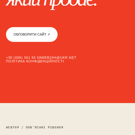
ОБГОВОРИТИ САЙТ ↗︎
+38 (096) 561 55 59
WEB24H@UKR.NET
ПОЛІТИКА КОНФІДЕНЦІЙНОСТІ
WEBTOP / ПОВ’ЯЗАНІ РІШЕННЯ