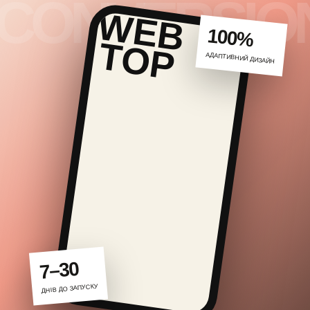
100%
АДАПТИВНИЙ ДИЗАЙН
7–30
ДНІВ ДО ЗАПУСКУ